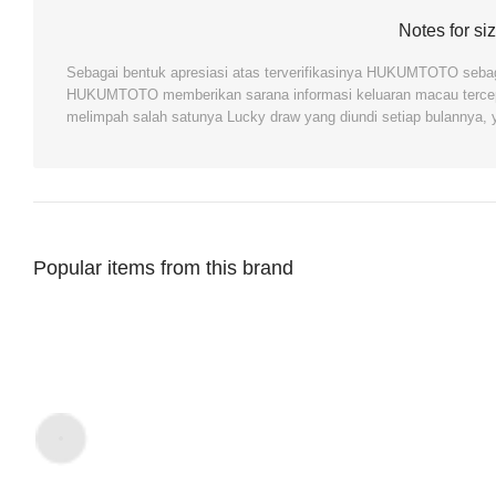
Notes for si
Sebagai bentuk apresiasi atas terverifikasinya HUKUMTOTO sebaga
HUKUMTOTO memberikan sarana informasi keluaran macau terce
melimpah salah satunya Lucky draw yang diundi setiap bulanny
Popular items from this brand