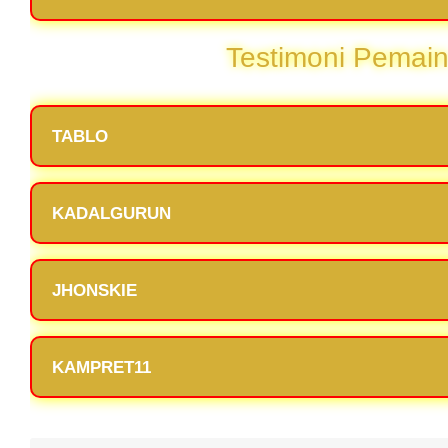
FAQ membantu mesin pencari memahami isi halaman lebih jelas dan b
Testimoni Pema
TABLO
Sejauh ini pengalaman gue di HUKUMTOTO nyaman banget. Akses cep
Mantap pokoknya!
KADALGURUN
HUKUMTOTO memang paling mantap tahun 2026. Sistemnya ringan, g
buat isi waktu santai.
JHONSKIE
Menurut gue, HUKUMTOTO beda dari platform lain. Stabil, mudah dipak
Gak bikin stress sama sekali.
KAMPRET11
Tempat paling oke buat hiburan online. Gue suka karena bisa main 