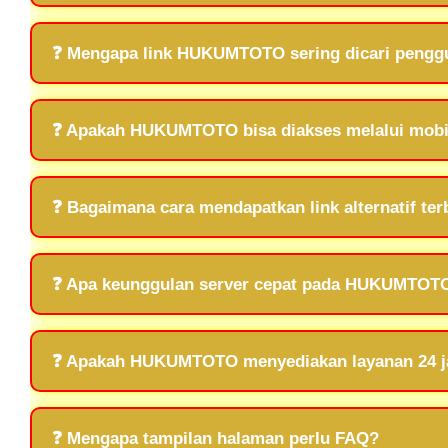
HUKUMTOTO merupakan platform digital dengan akses cepat yang m
stabil sehingga pengguna dapat mengakses layanan secara nyaman
❓ Mengapa link HUKUMTOTO sering dicari pengg
Karena link HUKUMTOTO menyediakan akses cepat, alternatif login s
mudah diakses dari berbagai perangkat.
❓ Apakah HUKUMTOTO bisa diakses melalui mobi
Ya, tampilan HUKUMTOTO dirancang responsif untuk perangkat mob
maupun tablet.
❓ Bagaimana cara mendapatkan link alternatif ter
Pengguna dapat menggunakan link alternatif resmi yang selalu dipe
kendala.
❓ Apa keunggulan server cepat pada HUKUMTOT
Server cepat membantu proses loading halaman menjadi ringan, login
❓ Apakah HUKUMTOTO menyediakan layanan 24 
Ya, halaman saat ini menampilkan layanan customer service onli
saja.
❓ Mengapa tampilan halaman perlu FAQ?