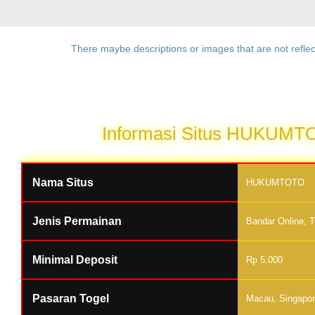
There maybe descriptions or images that are not reflec
Informasi Situs HUKUMTO
Nama Situs
HUKUMTOTO
Jenis Permainan
Bandar Online, T
Minimal Deposit
Rp 5.000
Pasaran Togel
Macau, Singapo